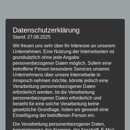
Datenschutzerklärung
Stand: 27.08.2025
Wir freuen uns sehr über Ihr Interesse an unserem
Unternehmen. Eine Nutzung der Internetseiten ist
grundsätzlich ohne jede Angabe
personenbezogener Daten möglich. Sofern eine
betroffene Person besondere Services unseres
Unternehmens über unsere Internetseite in
Anspruch nehmen möchte, könnte jedoch eine
Verarbeitung personenbezogener Daten
erforderlich werden. Ist die Verarbeitung
personenbezogener Daten erforderlich und
besteht für eine solche Verarbeitung keine
gesetzliche Grundlage, holen wir generell eine
Palliativ-Netzwerk
Einwilligung der betroffenen Person ein.
Kaufbeuren-Ostallgäu
Die Verarbeitung personenbezogener Daten,
beispielsweise des Namens, der Anschrift, E-Mail-