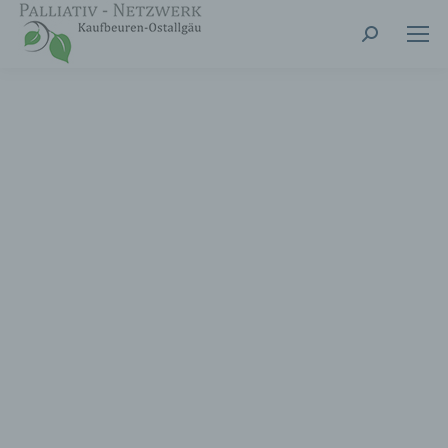
Search: